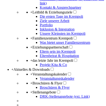
link)
Kontakt & Ansprechpartner
+
Leitbild & Erziehungsziele
Die ersten Tage im Krempoli
Ziele unserer Arbeit
Portfolio
Inklusion & Integration
Unsere Kleinsten im Krempoli
+
Familienzentrum Krempoli
Was bietet unser Familienzentrum
+
Erziehungspartnerschaft
Eltern sein im Krempoli
Elternbeirat & Hospitation
+
das letzte Jahr im Krempoli
Projekt Kita & Co
+
Aktuelles & Downloads
+
Veranstaltungskalender
Veranstaltungskalender
+
Broschüren & Flyer
Broschüren & Flyer
+
Stellenangebote
DRK-Stellenangebote (ext. Link)