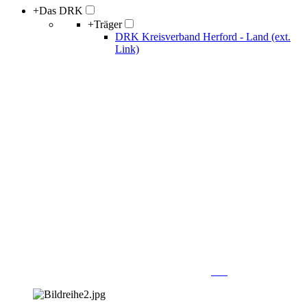
+
Das DRK
+
Träger
DRK Kreisverband Herford - Land (ext.
Link)