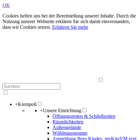
OK
Cookies helfen uns bei der Bereitstellung unserer Inhalte. Durch die
Nutzung unserer Webseite erklären Sie sich damit einverstanden,
dass wir Cookies setzen.
Erfahren Sie mehr
+
Krempoli
+
Unsere Einrichtung
Öffnungszeiten & Schließzeiten
Räumlichkeiten
Außengelände
Wühlmausgruppe
Anmeldung Ihres Kindes, myKitaVM (ext.