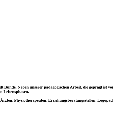
tadt Bünde. Neben unserer pädagogischen Arbeit, die geprägt ist 
hen Lebensphasen.
 Ärzten, Physiotherapeuten, Erziehungsberatungsstellen, Logopäd