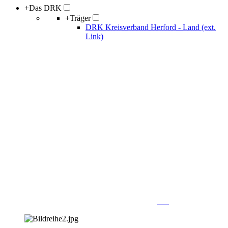
+
Das DRK
+
Träger
DRK Kreisverband Herford - Land (ext.
Link)