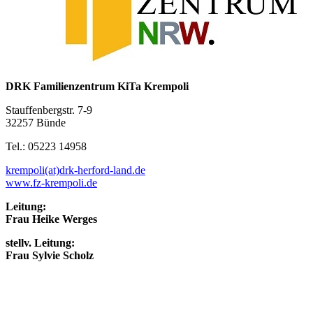
DRK Familienzentrum KiTa Krempoli
Stauffenbergstr. 7-9
32257 Bünde
Tel.: 05223 14958
krempoli(at)drk-herford-land.de
www.fz-krempoli.de
Leitung:
Frau Heike Werges
stellv. Leitung:
Frau Sylvie Scholz