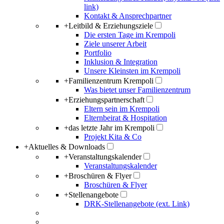
link)
Kontakt & Ansprechpartner
+
Leitbild & Erziehungsziele
Die ersten Tage im Krempoli
Ziele unserer Arbeit
Portfolio
Inklusion & Integration
Unsere Kleinsten im Krempoli
+
Familienzentrum Krempoli
Was bietet unser Familienzentrum
+
Erziehungspartnerschaft
Eltern sein im Krempoli
Elternbeirat & Hospitation
+
das letzte Jahr im Krempoli
Projekt Kita & Co
+
Aktuelles & Downloads
+
Veranstaltungskalender
Veranstaltungskalender
+
Broschüren & Flyer
Broschüren & Flyer
+
Stellenangebote
DRK-Stellenangebote (ext. Link)