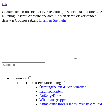
OK
Cookies helfen uns bei der Bereitstellung unserer Inhalte. Durch die
Nutzung unserer Webseite erklären Sie sich damit einverstanden,
dass wir Cookies setzen.
Erfahren Sie mehr
+
Krempoli
+
Unsere Einrichtung
Öffnungszeiten & Schließzeiten
Räumlichkeiten
Außengelände
Wühlmausgruppe
Anmeldung Ihres Kindes, myKitaVM (ext.